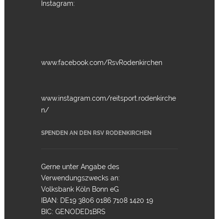
Instagram:
www.facebook.com/RsvRodenkirchen
www.instagram.com/reitsport.rodenkirche
n/
SPENDEN AN DEN RSV RODENKIRCHEN
Gerne unter Angabe des
Verwendungszwecks an:
Volksbank Köln Bonn eG
IBAN: DE19 3806 0186 7108 1420 19
BIC: GENODED1BRS