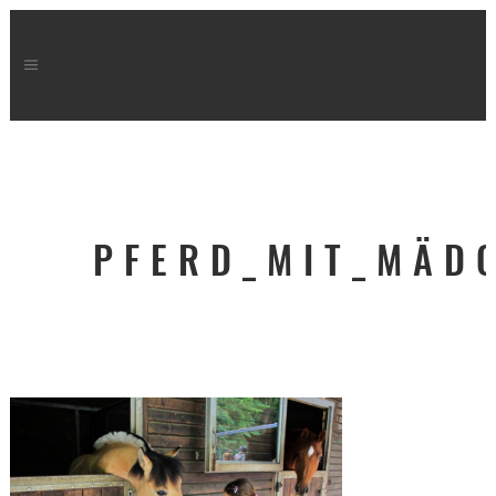
PFERD_MIT_MÄD