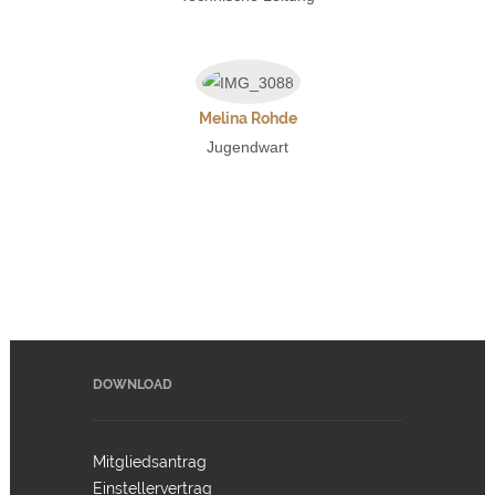
Melina Rohde
Jugendwart
DOWNLOAD
Mitgliedsantrag
Einstellervertrag