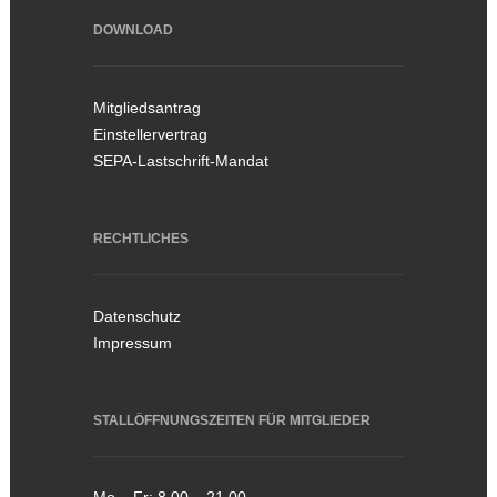
DOWNLOAD
Mitgliedsantrag
Einstellervertrag
SEPA-Lastschrift-Mandat
RECHTLICHES
Datenschutz
Impressum
STALLÖFFNUNGSZEITEN FÜR MITGLIEDER
Mo – Fr: 8.00 – 21.00