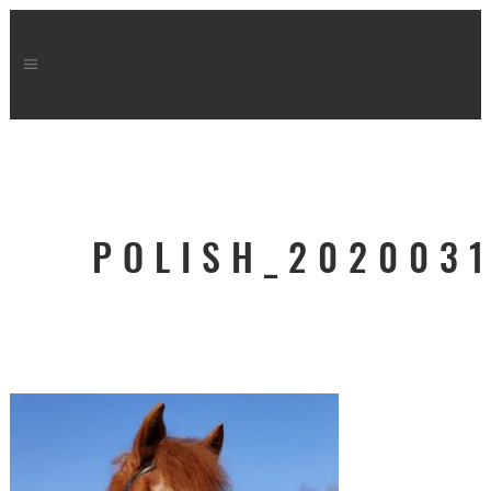
POLISH_202003