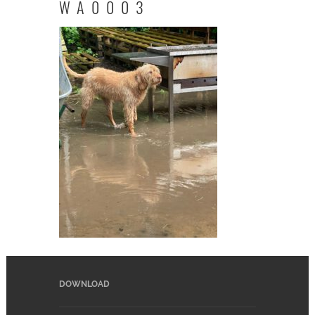
WA0003
DOWNLOAD