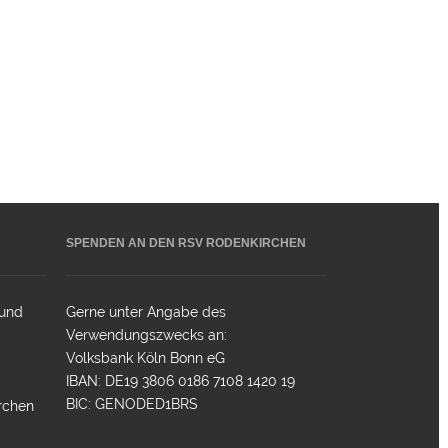
SPENDEN AN DEN RSV RODENKIRCHEN
 und
Gerne unter Angabe des
Verwendungszwecks an:
Volksbank Köln Bonn eG
IBAN: DE19 3806 0186 7108 1420 19
BIC: GENODED1BRS
rchen