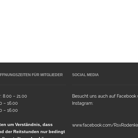
FFNUNGSZEITEN FÜR MITGLIEDER
SOCIAL MEDIA
: 8.00 – 21.00
Besucht uns auch auf Facebook
0 – 16.00
Instagram:
0 – 16.00
tten um Verständnis, dass
www.facebook.com/RsvRodenki
d der Reitstunden nur bedingt