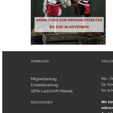
DOWNLOAD
STALLÖ
Mo – Fr
Mitgliedsantrag
Sa: 8.0
Einstellervertrag
So: 9.0
SEPA-Lastschrift-Mandat
Wir bi
RECHTLICHES
währen